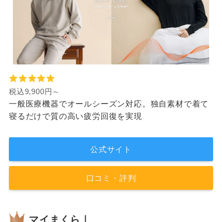
税込9,900円～
一般医療機器でオールシーズン対応。独自素材で着て
寝るだけで質の高い疲労回復を実現
公式サイト
口コミ・評判
マイまくら｜