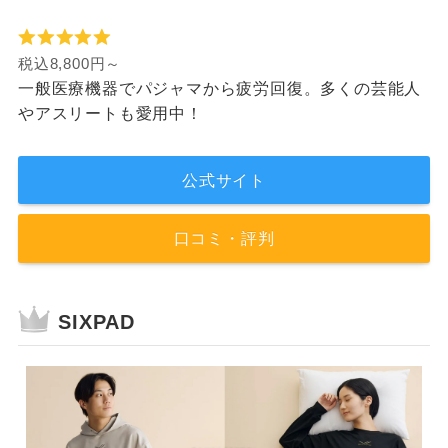
税込8,800円～
一般医療機器でパジャマから疲労回復。多くの芸能人
やアスリートも愛用中！
公式サイト
口コミ・評判
SIXPAD