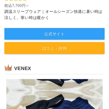
税込7,700円～
調温スリープウェア｜オールシーズン快適に暑い時は
涼しく、寒い時は暖かく
公式サイト
口コミ・評判
VENEX