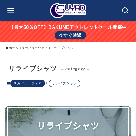
【最大50％OFF】BAKUNEアウトレットセール開催中
今すぐ確認
ホーム
リカバリーウェア
リライブシャツ
リライブシャツ
– category –
リカバリーウェア
リライブシャツ