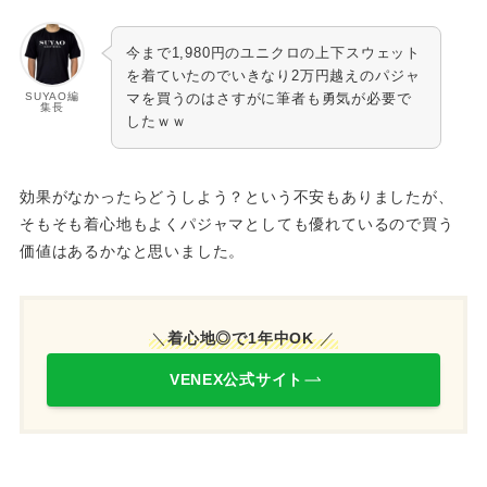
今まで1,980円のユニクロの上下スウェット
を着ていたのでいきなり2万円越えのパジャ
SUYAO編
マを買うのはさすがに筆者も勇気が必要で
集長
したｗｗ
効果がなかったらどうしよう？という不安もありましたが、
そもそも着心地もよくパジャマとしても優れているので買う
価値はあるかなと思いました。
＼
着心地◎で1年中OK
／
VENEX公式サイト