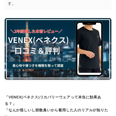
す。
「VENEX(ベネクス)リカバリーウェアって本当に効果あ
る？」
「なんか怪しいし胡散臭いから着用した人のリアルが知りた