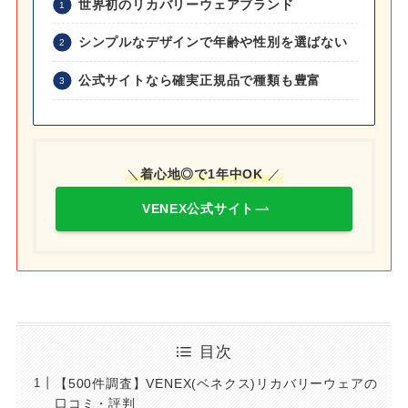
世界初のリカバリーウェアブランド
シンプルなデザインで年齢や性別を選ばない
公式サイトなら確実正規品で種類も豊富
＼
着心地◎で1年中OK
／
VENEX公式サイト
目次
【500件調査】VENEX(ベネクス)リカバリーウェアの
口コミ・評判