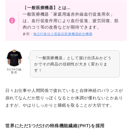
【
一般医療機器】とは…
一般医療機器「家庭用遠赤外線血行促進用衣」
は、血行促進作用により血行促進、疲労回復、筋
肉のコリ等の改善などが期待できます。
参照：
独立行政法人医薬品医療機器総合機構
「一般医療機器」として届け出済みかどう
かでその商品の信頼性が大きく変わりま
SUYAO編
す！
集長
日々お仕事や人間関係で疲れていると自律神経のバランスが
崩れてなんだか怒りっぽくなるとか体調が優れないとかあり
ますが、やはりしっかりと睡眠を取ることが大切です。
世界にただ1つだけの特殊機能繊維(PHT)を採用