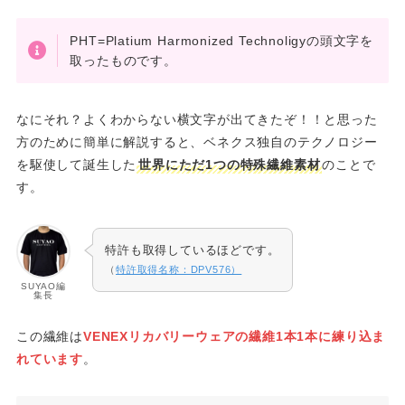
PHT=Platium Harmonized Technoligyの頭文字を
取ったものです。
なにそれ？よくわからない横文字が出てきたぞ！！と思った
方のために簡単に解説すると、ベネクス独自のテクノロジー
を駆使して誕生した
世界にただ1つの特殊繊維素材
のことで
す。
特許も取得しているほどです。
（
特許取得名称：DPV576）
SUYAO編
集長
この繊維は
VENEXリカバリーウェアの繊維1本1本に練り込ま
れています
。