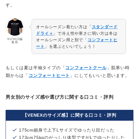
す。
オールシーズン着たい方は「
スタンダード
ドライ＋
」で冷え性や寒さに弱い方は冬は
SUYAO編
オールシーズン用と別で「
コンフォートヒ
集長
ート
」を選ぶといいでしょう！
もしくは夏は半袖タイプの「
コンフォートクール
」肌寒い時
期からは「
コンフォートヒート
」にしてもいいと思います。
男女別のサイズ感や選び方に関する口コミ・評判
【VENEXのサイズ感】に関する口コミ・評判
175cm細身で上下Lサイズでゆったり目だった
173cm75kgのがっしり体型ですがLでゆったりした