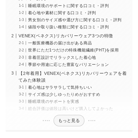
睡眠環境のサポートに関する口コミ・評判
着心地や素材に関する口コミ・評判
男女別のサイズ感や選び方に関する口コミ・評判
値段や取り扱い種類に関する口コミ・評判
VENEX(ベネクス)リカバリーウェア3つの特徴
一般医療機器の届け出がある商品
世界にただ1つだけの特殊機能繊維(PHT)を採用
非着圧設計でリラックスした着心地
季節や用途に応じた豊富なバリエーション
【2年着用】VENEX(ベネクス)リカバリーウェアを着
てみた体験談
着心地はサラサラして気持ちいい
サイズ感は少しゆったりめがおすすめ
睡眠環境のサポートを実感
総合評価は値段は高いけど購入してよかった
もっと見る