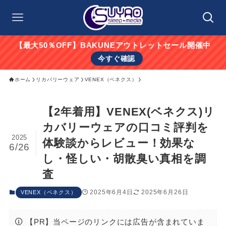
【最大50％OFF】BAKUNEアウトレットセール開催中
今すぐ確認
ホーム
リカバリーウェア
VENEX（ベネクス）
【2年着用】VENEX(ベネクス)リ
カバリーウェアの口コミ評判を
2025
体験談からレビュー！効果な
6/26
し・怪しい・胡散臭い真相を調
査
2025年6月4日
2025年6月26日
VENEX（ベネクス）
【PR】当ページのリンクには広告が含まれていま