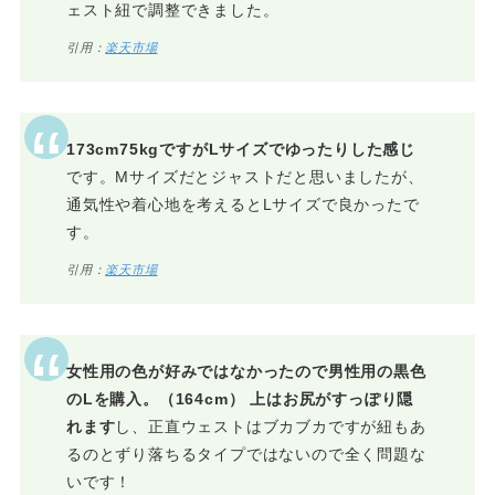
ェスト紐で調整できました。
引用：
楽天市場
173cm75kgですがLサイズでゆったりした感じ
です。Mサイズだとジャストだと思いましたが、
通気性や着心地を考えるとLサイズで良かったで
す。
引用：
楽天市場
女性用の色が好みではなかったので男性用の黒色
のLを購入。（164cm） 上はお尻がすっぽり隠
れます
し、正直ウェストはブカブカですが紐もあ
るのとずり落ちるタイプではないので全く問題な
いです！