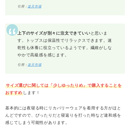
引用：
楽天市場
上下のサイズが別々に注文できていい
と思いま
す。トップスは保温性でリラックスできます。速
乾性も休養に役立っているようです。繊維がしな
やかで高級感を感じます。
引用：
楽天市場
サイズ選びに関しては「少しゆったりめ」で購入することを
おすすめ
します！
基本的には夜寝る時にリカバリーウェアを着用する方がほと
んどですので、ぴったりだと寝返りを打った時など違和感を
感じてしまう可能性があります。