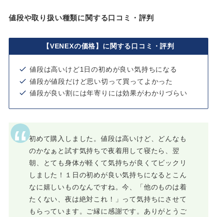
値段や取り扱い種類に関する口コミ・評判
【VENEXの価格】に関する口コミ・評判
値段は高いけど1日の初めが良い気持ちになる
値段が値段だけど思い切って買ってよかった
値段が良い割には年寄りには効果がわかりづらい
初めて購入しました。値段は高いけど、どんなも
のかなぁと試す気持ちで夜着用して寝たら、翌
朝、とても身体が軽くて気持ちが良くてビックリ
しました！１日の初めが良い気持ちになるとこん
なに嬉しいものなんですね。今、「他のものは着
たくない、夜は絶対これ！」って気持ちにさせて
もらっています。ご縁に感謝です。ありがとうご