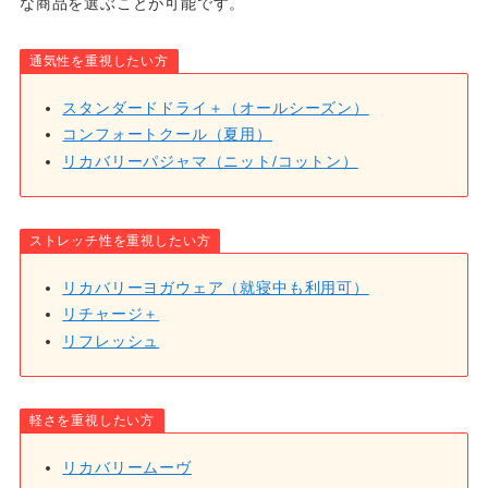
な商品を選ぶことが可能です。
通気性を重視したい方
スタンダードドライ＋（オールシーズン）
コンフォートクール（夏用）
リカバリーパジャマ（ニット/コットン）
ストレッチ性を重視したい方
リカバリーヨガウェア（就寝中も利用可）
リチャージ＋
リフレッシュ
軽さを重視したい方
リカバリームーヴ