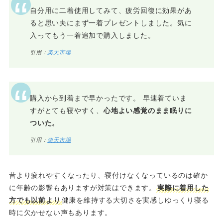
自分用に二着使用してみて、疲労回復に効果があ
ると思い夫にまず一着プレゼントしました。気に
入ってもう一着追加で購入しました。
引用：
楽天市場
購入から到着まで早かったです。 早速着ていま
すがとても寝やすく、
心地よい感覚のまま眠りに
ついた。
引用：
楽天市場
昔より疲れやすくなったり、寝付けなくなっているのは確か
に年齢の影響もありますが対策はできます。
実際に着用した
方でも以前より
健康を維持する大切さを実感しゆっくり寝る
時に欠かせない声もあります。