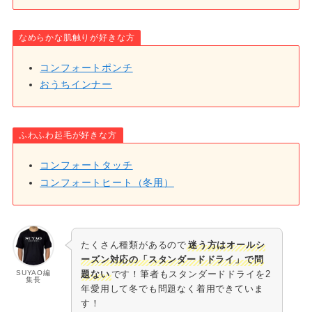
なめらかな肌触りが好きな方
コンフォートポンチ
おうちインナー
ふわふわ起毛が好きな方
コンフォートタッチ
コンフォートヒート（冬用）
たくさん種類があるので
迷う方はオールシ
ーズン対応の「スタンダードドライ」で問
SUYAO編
題ない
です！筆者もスタンダードドライを2
集長
年愛用して冬でも問題なく着用できていま
す！