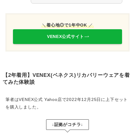
＼
着心地◎で1年中OK
／
VENEX公式サイト
【2年着用】VENEX(ベネクス)リカバリーウェアを着
てみた体験談
筆者はVENEX公式 Yahoo店で2022年12月25日に上下セット
を購入しました。
↓証拠がコチラ↓