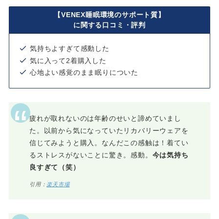
【VENEX睡眠環境のサポート質】
に関する口コミ・評判
気持ちよすぎて感動した
気に入って2着購入した
心地よい感覚のまま眠りについた
疲れが取れないのは年齢のせいと諦めていまし
た。以前から気になっていたリカバリーウェアを
信じてみようと購入。なんだこの感触は！着てい
るストレスがないことに驚き。感動。
今は気持ち
良すぎて（笑）
引用：
楽天市場