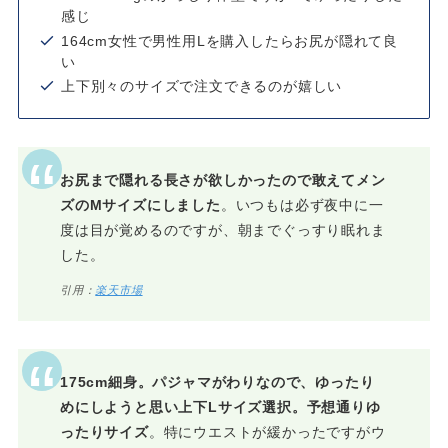
感じ
164cm女性で男性用Lを購入したらお尻が隠れて良
い
上下別々のサイズで注文できるのが嬉しい
お尻まで隠れる長さが欲しかったので敢えてメン
ズのМサイズにしました
。いつもは必ず夜中に一
度は目が覚めるのですが、朝までぐっすり眠れま
した。
引用：
楽天市場
175cm細身。パジャマがわりなので、ゆったり
めにしようと思い上下Lサイズ選択。予想通りゆ
ったりサイズ
。特にウエストが緩かったですがウ