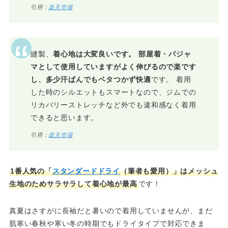
引用：
楽天市場
縫製、
着心地は大変良いです。 部屋着・パジャ
マとして使用していますがよく伸びるので楽です
し、多少汗ばんでもベタつかず快適
です。 着用
した時のシルエットもスマートなので、ジムでの
リカバリーストレッチなど外でも違和感なく着用
できると思います。
引用：
楽天市場
1番人気の「
スタンダードドライ
（筆者も愛用）」はメッシュ
生地のためサラサラして着心地が最高
です！
真夏はさすがに長袖だと暑いので着用していませんが、まだ
肌寒い春秋や寒い冬の時期でもドライタイプで対応できま