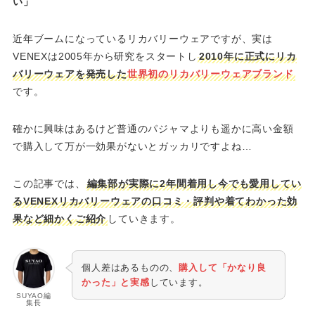
い」
近年ブームになっているリカバリーウェアですが、実は
VENEXは2005年から研究をスタートし
2010年に正式にリカ
バリーウェアを発売した
世界初のリカバリーウェアブランド
です。
確かに興味はあるけど普通のパジャマよりも遥かに高い金額
で購入して万が一効果がないとガッカリですよね…
この記事では、
編集部が実際に2年間着用し今でも愛用してい
るVENEXリカバリーウェアの口コミ・評判や着てわかった効
果など細かくご紹介
していきます。
個人差はあるものの、
購入して「かなり良
かった」と実感
しています。
SUYAO編
集長