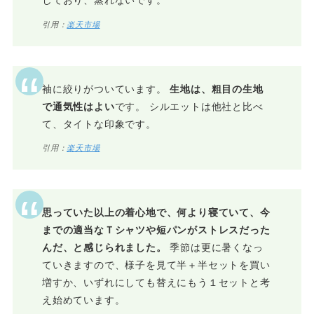
しており、蒸れないです。
引用：
楽天市場
袖に絞りがついています。
生地は、粗目の生地
で通気性はよい
です。 シルエットは他社と比べ
て、タイトな印象です。
引用：
楽天市場
思っていた以上の着心地で、何より寝ていて、今
までの適当なＴシャツや短パンがストレスだった
んだ、と感じられました。
季節は更に暑くなっ
ていきますので、様子を見て半＋半セットを買い
増すか、いずれにしても替えにもう１セットと考
え始めています。