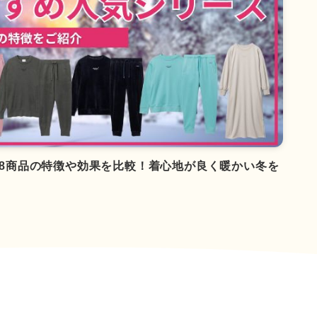
め8商品の特徴や効果を比較！着心地が良く暖かい冬を