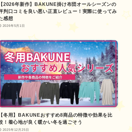
【2026年新作】BAKUNE掛け布団オールシーズンの
評判口コミを良い悪い正直レビュー！実際に使ってみ
た感想
2026年5月1日
【冬用】BAKUNEおすすめ8商品の特徴や効果を比
較！着心地が良く暖かい冬を過ごそう
2025年12月25日