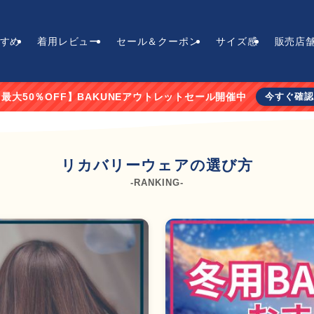
すめ
着用レビュー
セール＆クーポン
サイズ感
販売店
【最大50％OFF】BAKUNEアウトレットセール開催中
今すぐ確認
リカバリーウェアの選び方
-RANKING-