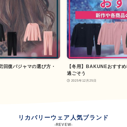
疲労回復パジャマの選び方・
【冬用】BAKUNEおすす
過ごそう
2025年12月25日
リカバリーウェア人気ブランド
-REVEW-