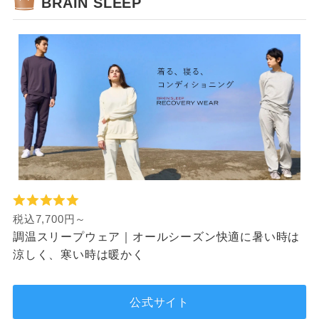
BRAIN SLEEP
税込7,700円～
調温スリープウェア｜オールシーズン快適に暑い時は
涼しく、寒い時は暖かく
公式サイト