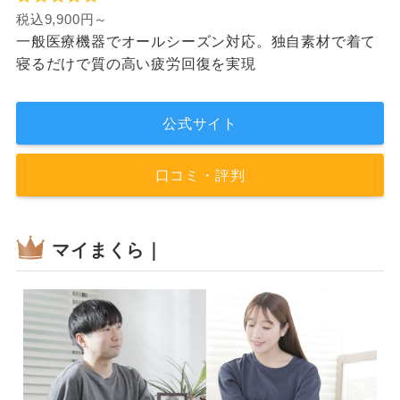
税込9,900円～
一般医療機器でオールシーズン対応。独自素材で着て
寝るだけで質の高い疲労回復を実現
公式サイト
口コミ・評判
マイまくら｜