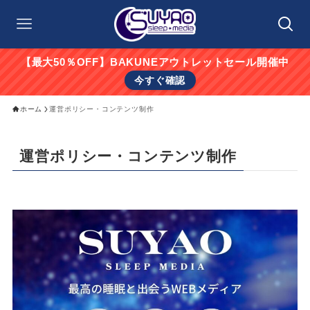
【最大50％OFF】BAKUNEアウトレットセール開催中
今すぐ確認
ホーム
運営ポリシー・コンテンツ制作
運営ポリシー・コンテンツ制作