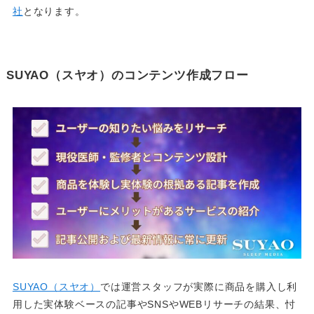
社
となります。
SUYAO（スヤオ）のコンテンツ作成フロー
SUYAO（スヤオ）
では運営スタッフが実際に商品を購入し利
用した実体験ベースの記事やSNSやWEBリサーチの結果、忖