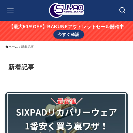
【最大50％OFF】BAKUNEアウトレットセール開催中
今すぐ確認
ホーム
新着記事
新着記事