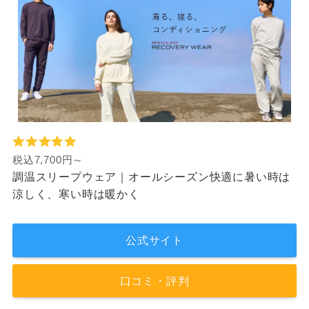
税込7,700円～
調温スリープウェア｜オールシーズン快適に暑い時は
涼しく、寒い時は暖かく
公式サイト
口コミ・評判