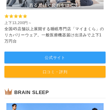
上下13,200円～
全国45店舗以上展開する睡眠専門店「マイまくら」の
リカバリーウェア。一般医療機器届け出済みで上下1
万円台
公式サイト
口コミ・評判
BRAIN SLEEP