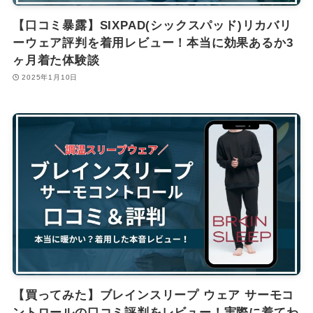
【口コミ暴露】SIXPAD(シックスパッド)リカバリ
ーウェア評判を着用レビュー！本当に効果あるか3
ヶ月着た体験談
2025年1月10日
【買ってみた】ブレインスリープ ウェア サーモコ
ントロールの口コミ評判をレビュー！実際に着てわ