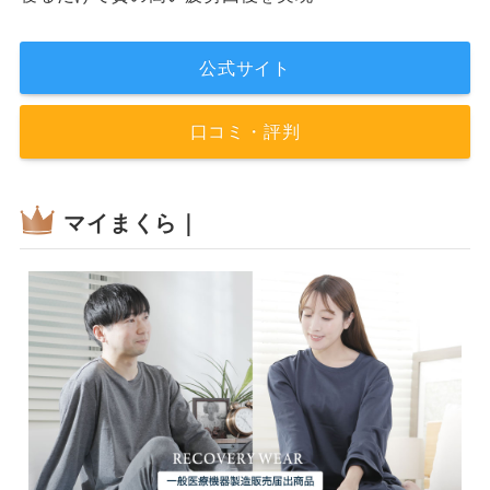
公式サイト
口コミ・評判
マイまくら｜